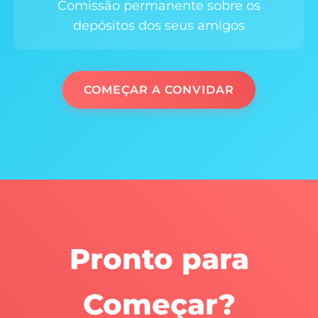
Comissão permanente sobre os
depósitos dos seus amigos
COMEÇAR A CONVIDAR
Pronto para
Começar?