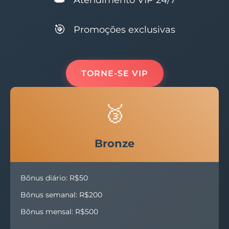
🎯
Promoções exclusivas
TORNE-SE VIP
🥉
Bronze
Bônus diário: R$50
Bônus semanal: R$200
Bônus mensal: R$500