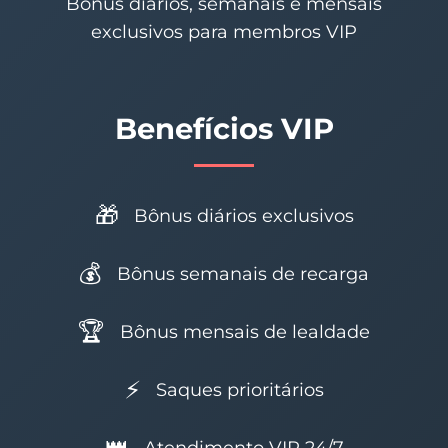
Bônus diários, semanais e mensais
exclusivos para membros VIP
Benefícios VIP
🎁
Bônus diários exclusivos
💰
Bônus semanais de recarga
🏆
Bônus mensais de lealdade
⚡
Saques prioritários
👑
Atendimento VIP 24/7